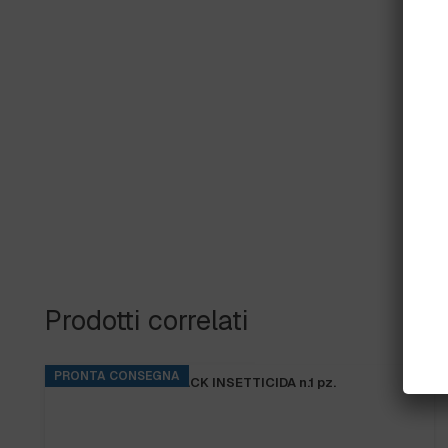
Prodotti correlati
PRONTA CONSEGNA
TIGER LED 13W BLACK INSETTICIDA n.1 pz.