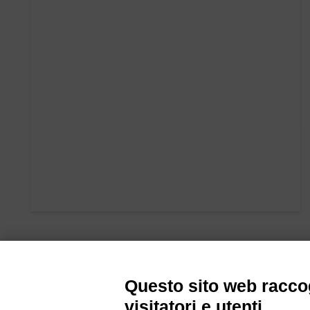
Questo sito web raccog
visitatori e utenti