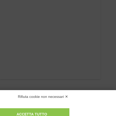
Rifiuta cookie non necessari ✕
ACCETTA TUTTO