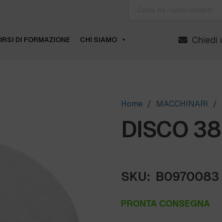
Products
search
Chiedi 
RSI DI FORMAZIONE
CHI SIAMO
Home
/
MACCHINARI
/
DISCO 380
SKU:
B0970083
PRONTA CONSEGNA