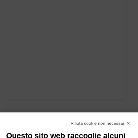
Rifiuta cookie non necessari ✕
Questo sito web raccoglie alcuni