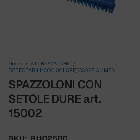
Home
/
ATTREZZATURE
/
DETECTABILI/COD.COLORE/CASSE ALIMEN
SPAZZOLONI CON
SETOLE DURE art.
15002
SKU:
B1102580