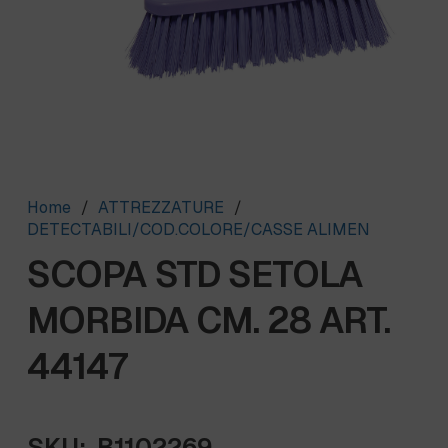
Home
/
ATTREZZATURE
/
DETECTABILI/COD.COLORE/CASSE ALIMEN
SCOPA STD SETOLA
MORBIDA CM. 28 ART.
44147
SKU:
B1102269