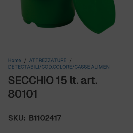
Home
/
ATTREZZATURE
/
DETECTABILI/COD.COLORE/CASSE ALIMEN
SECCHIO 15 lt. art.
80101
SKU:
B1102417