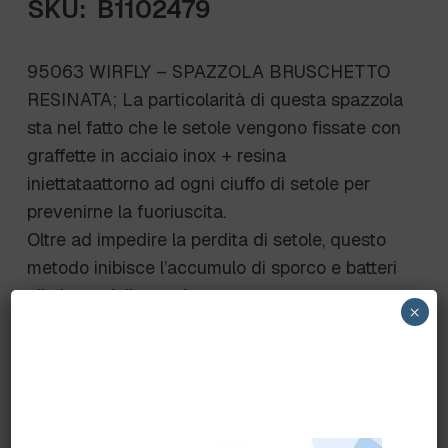
SKU:
B1102479
95063 WIRFLY – SPAZZOLA BRUSCHETTO
RESINATA; La particolarità di questa spazzola
sta nel fatto che le setole vengono fissate con
graffette in acciaio inox + resina
iniettataattorno ad ogni ciuffo di setole per
prevenirne la fuoriuscita.
Oltre ad impedire la perdita di setole, questo
metodo inibisce l’accumulo di sporco e batteri
alla base delle setole.
×
Sono articoli pensati appositamente per aree
che richiedono ALTI STANDARD DI
SICUREZZA e garantiscono qualità e durata.
Lunghezza fibre: 35 mm.
Dimensioni: 210×70 mm.