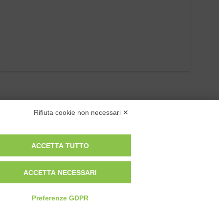
Rifiuta cookie non necessari ✕
ACCETTA TUTTO
ACCETTA NECESSARI
Privacy Policy
Cookie Policy
Modifica preferenze cookie
Preferenze GDPR