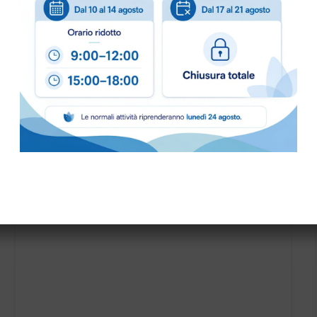
PALETTA PLASTICA HYGIENE art.1091