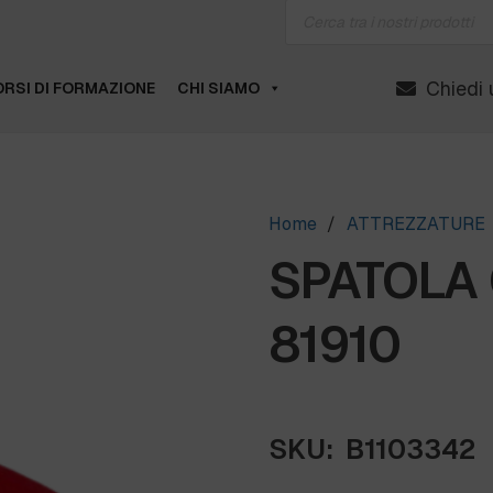
Products
search
Chiedi 
RSI DI FORMAZIONE
CHI SIAMO
Home
/
ATTREZZATURE
SPATOLA 
81910
SKU:
B1103342