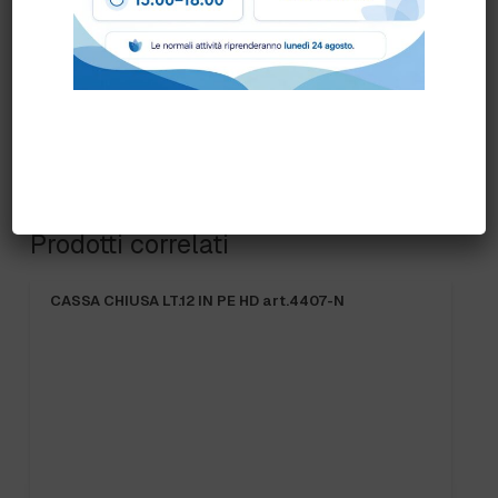
Prodotti correlati
CASSA CHIUSA LT.12 IN PE HD art.4407-N