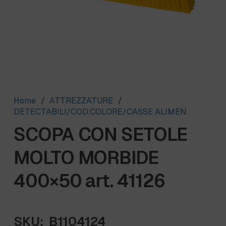
Home
/
ATTREZZATURE
/
DETECTABILI/COD.COLORE/CASSE ALIMEN
SCOPA CON SETOLE
MOLTO MORBIDE
400×50 art. 41126
SKU:
B1104124