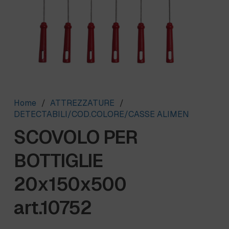
Home
/
ATTREZZATURE
/
DETECTABILI/COD.COLORE/CASSE ALIMEN
SCOVOLO PER
BOTTIGLIE
20x150x500
art.10752